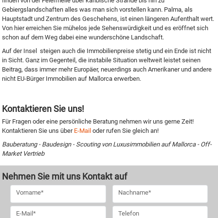
finden von der Feiermeile über karibische Strände bis hin zu
Gebiergslandschaften alles was man sich vorstellen kann. Palma, als
Hauptstadt und Zentrum des Geschehens, ist einen längeren Aufenthalt wert.
Von hier erreichen Sie mühelos jede Sehenswürdigkeit und es eröffnet sich
schon auf dem Weg dabei eine wunderschöne Landschaft.
Auf der Insel steigen auch die Immobilienpreise stetig und ein Ende ist nicht
in Sicht. Ganz im Gegenteil, die instabile Situation weltweit leistet seinen
Beitrag, dass immer mehr Europäer, neuerdings auch Amerikaner und andere
nicht EU-Bürger Immobilien auf Mallorca erwerben.
Kontaktieren Sie uns!
Für Fragen oder eine persönliche Beratung nehmen wir uns gerne Zeit!
Kontaktieren Sie uns über
E-Mail
oder rufen Sie gleich an!
Bauberatung - Baudesign - Scouting von Luxusimmobilien auf Mallorca - Off-
Market Vertrieb
Nehmen Sie mit uns Kontakt auf
Vorname
*
Nachname
*
E-Mail
*
Telefon