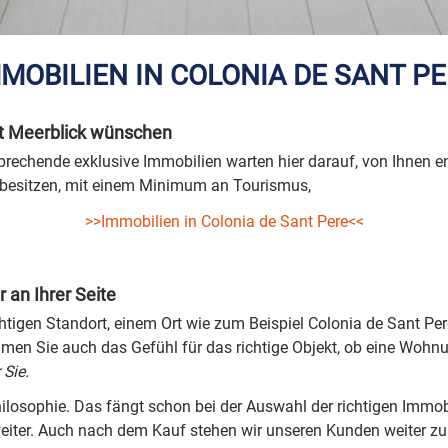
MOBILIEN IN COLONIA DE SANT P
t Meerblick wünschen
prechende exklusive Immobilien warten hier darauf, von Ihnen en
s besitzen, mit einem Minimum an Tourismus,
>>Immobilien in Colonia de Sant Pere<<
r an Ihrer Seite
htigen Standort, einem Ort wie zum Beispiel Colonia de Sant Per
men Sie auch das Gefühl für das richtige Objekt, ob eine Wohnu
 Sie.
Philosophie. Das fängt schon bei der Auswahl der richtigen Immob
weiter. Auch nach dem Kauf stehen wir unseren Kunden weiter z