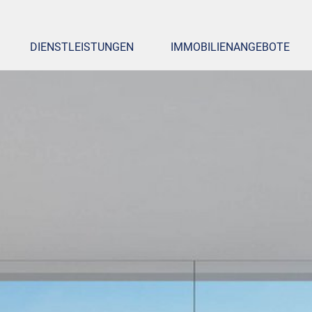
DIENST­LEISTUNGEN
IMMOBILIEN­ANGEBOTE