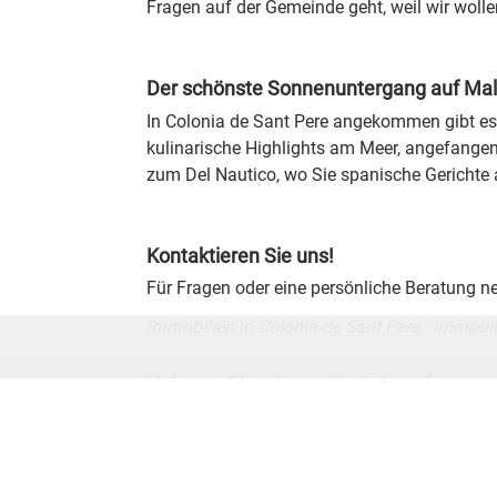
Fragen auf der Gemeinde geht, weil wir woll
Der schönste Sonnenuntergang auf Mal
In Colonia de Sant Pere angekommen gibt es
kulinarische Highlights am Meer, angefangen 
zum Del Nautico, wo Sie spanische Gericht
Kontaktieren Sie uns!
Für Fragen oder eine persönliche Beratung n
Immobilien in Colonia de Sant Pere - Immobi
Nehmen Sie mit uns Kontakt auf
Vorname
*
E-Mail
*