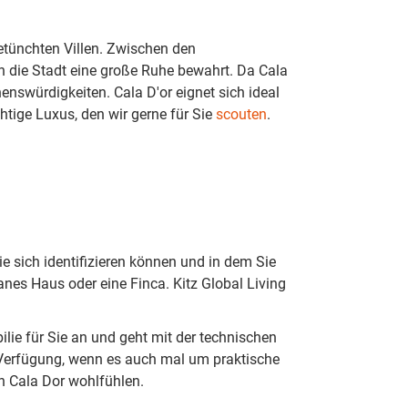
getünchten Villen. Zwischen den
ch die Stadt eine große Ruhe bewahrt. Da Cala
nswürdigkeiten. Cala D'or eignet sich ideal
tige Luxus, den wir gerne für Sie
scouten
.
e sich identifizieren können und in dem Sie
nes Haus oder eine Finca. Kitz Global Living
lie für Sie an und geht mit der technischen
 Verfügung, wenn es auch mal um praktische
n Cala Dor wohlfühlen.