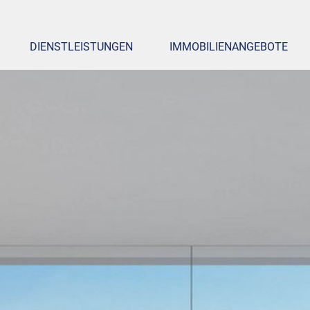
DIENST­LEISTUNGEN
IMMOBILIEN­ANGEBOTE