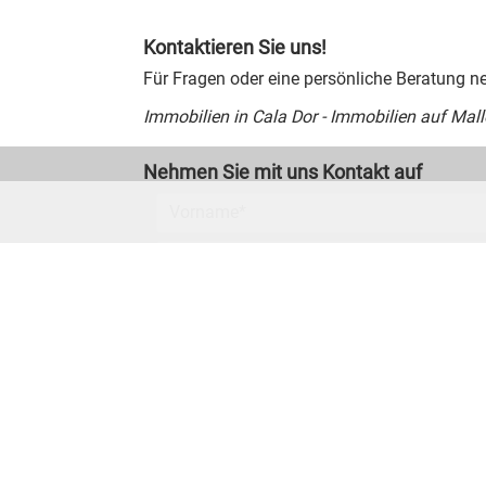
Kontaktieren Sie uns!
Für Fragen oder eine persönliche Beratung n
Immobilien in Cala Dor - Immobilien auf Mal
Nehmen Sie mit uns Kontakt auf
Vorname
*
E-Mail
*
Nachricht
*