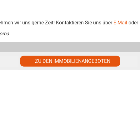
ehmen wir uns gerne Zeit! Kontaktieren Sie uns über
E-Mail
oder 
lorca
ZU DEN IMMOBILIENANGEBOTEN
Nachname
*
Telefon